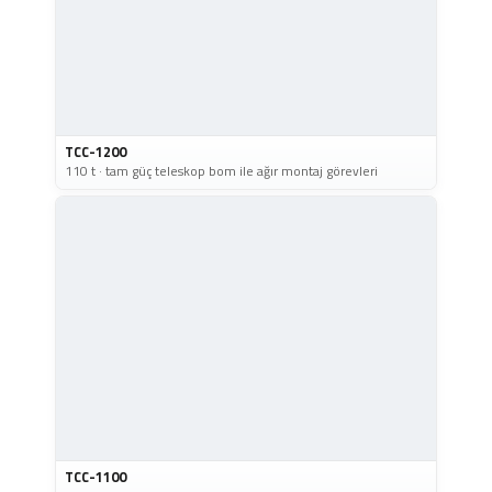
TCC-1200
110 t · tam güç teleskop bom ile ağır montaj görevleri
TCC-1100