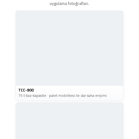
uygulama fotoğrafları.
TCC-800
75 t baz kapasite · palet mobilitesi ile dar saha erişimi