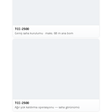
TCC-2500
Geniş saha kurulumu · maks. 68 m ana bom
TCC-2500
Ağır yük kaldırma operasyonu — saha görünümü