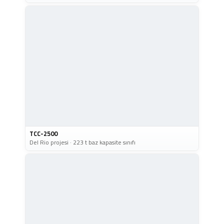
TCC-2500
Del Rio projesi · 223 t baz kapasite sınıfı