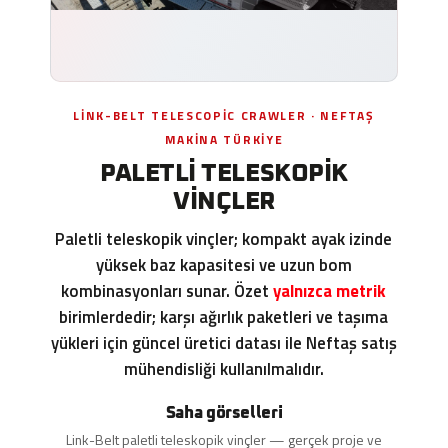
LINK-BELT TELESCOPIC CRAWLER · NEFTAŞ
MAKINA TÜRKIYE
PALETLI TELESKOPIK
VINÇLER
Paletli teleskopik vinçler; kompakt ayak izinde
yüksek baz kapasitesi ve uzun bom
kombinasyonları sunar. Özet
yalnızca metrik
birimlerdedir; karşı ağırlık paketleri ve taşıma
yükleri için güncel üretici datası ile Neftaş satış
mühendisliği kullanılmalıdır.
Saha görselleri
Link-Belt paletli teleskopik vinçler — gerçek proje ve